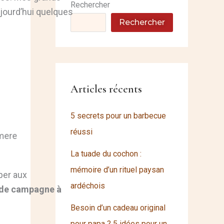
Rechercher
ujourd’hui quelques
Rechercher
Articles récents
5 secrets pour un barbecue
réussi
La tuade du cochon :
mémoire d’un rituel paysan
iper aux
ardéchois
 de campagne à
Besoin d’un cadeau original
pour papa ? 5 idées pour un