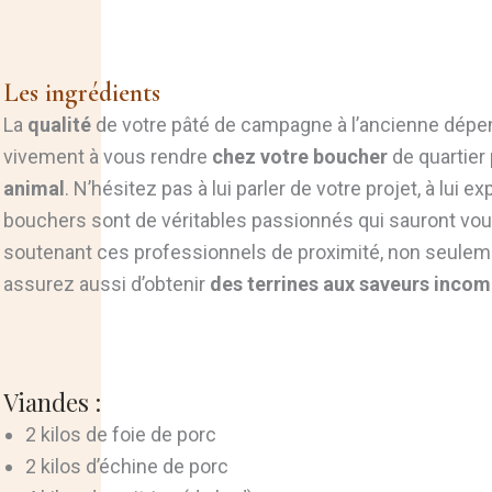
Les ingrédients
La
qualité
de votre pâté de campagne à l’ancienne dépe
vivement à vous rendre
chez votre boucher
de quartier
animal
. N’hésitez pas à lui parler de votre projet, à lu
bouchers sont de véritables passionnés qui sauront vou
soutenant ces professionnels de proximité, non seulem
assurez aussi d’obtenir
des terrines aux saveurs inco
Viandes :
2 kilos de foie de porc
2 kilos d’échine de porc