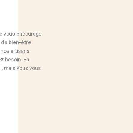
Je vous encourage
 du bien-être
 nos artisans
ez besoin. En
l
, mais vous vous