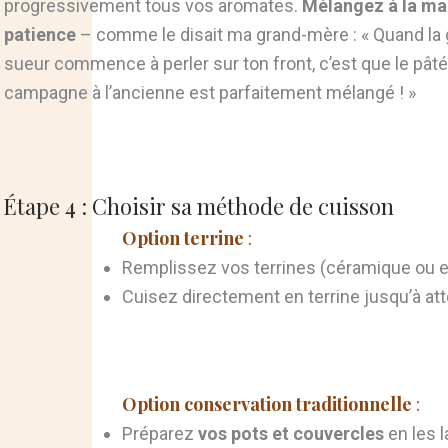
progressivement tous vos aromates.
Mélangez à la ma
patience
– comme le disait ma grand-mère : « Quand la 
sueur commence à perler sur ton front, c’est que le pât
campagne à l’ancienne est parfaitement mélangé ! »
Étape 4 : Choisir sa méthode de cuisson
Option terrine
:
Remplissez vos terrines (céramique ou e
Cuisez directement en terrine jusqu’à at
Option conservation traditionnelle
:
Préparez
vos pots et couvercles
en les l