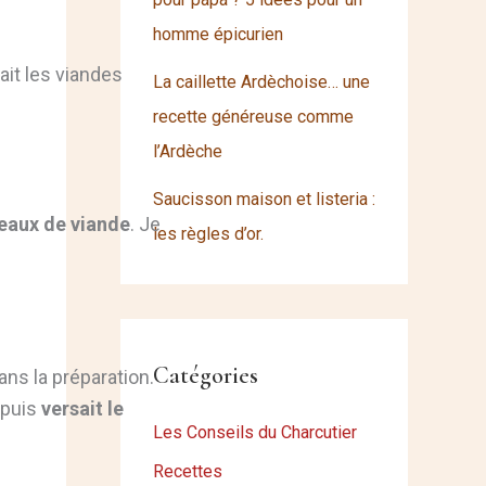
homme épicurien
ait les viandes
La caillette Ardèchoise… une
recette généreuse comme
l’Ardèche
Saucisson maison et listeria :
ceaux de viande
. Je
les règles d’or.
Catégories
ans la préparation.
 puis
versait le
Les Conseils du Charcutier
Recettes