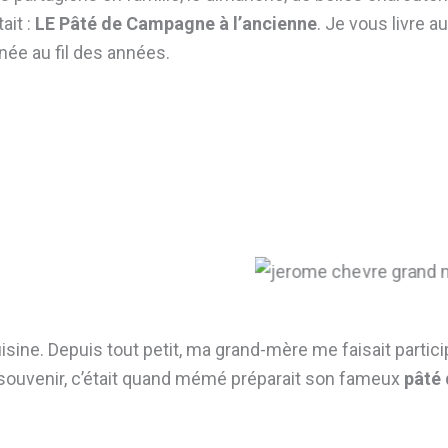
tait :
LE Pâté de Campagne à l’ancienne
. Je vous livre a
inée au fil des années.
 cuisine. Depuis tout petit, ma grand-mère me faisait partic
souvenir, c’était quand mémé préparait son fameux
pâté