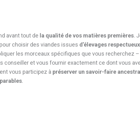
nd avant tout de
la qualité de vos matières premières
. 
 pour choisir des viandes issues
d’élevages respectueux
i expliquer les morceaux spécifiques que vous recherchez –
s conseiller et vous fournir exactement ce dont vous av
ent vous participez à
préserver un savoir-faire ancestra
mparables
.