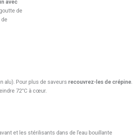
in avec
goutte de
é de
n alu). Pour plus de saveurs
recouvrez-les de crépine
.
teindre 72°C à cœur.
avant et les stérilisants dans de l’eau bouillante