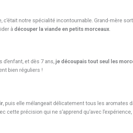
 c’était notre spécialité incontournable. Grand-mère sort
aider à
découper la viande en petits morceaux
.
d’enfant, et dès 7 ans,
je découpais tout seul les mor
nt bien réguliers !
ir
, puis elle mélangeait délicatement tous les aromates d
vec cette précision qui ne s’apprend qu’avec l’expérience,