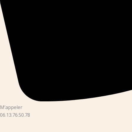
M’appeler
06.13.76.50.78