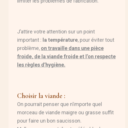
limiter les problèmes de fabrication.
J’attire votre attention sur un point
important :
la température
, pour éviter tout
problème,
on travaille dans une pièce
froide, de la viande froide et l’on respecte
les règles d’hygiène.
Choisir la viande :
On pourrait penser que n’importe quel
morceau de viande maigre ou grasse suffit
pour faire un bon saucisson.