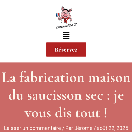
Aller
au
contenu
Menu
Réservez
La fabrication maison
du saucisson sec : je
vous dis tout !
Laisser un commentaire
/ Par
Jérôme
/
août 22, 2025