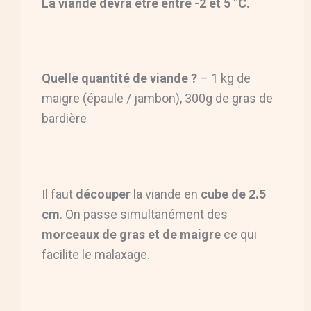
La viande devra être entre -2 et 5 °C.
Quelle quantité de viande ?
– 1 kg de
maigre (épaule / jambon), 300g de gras de
bardière
Il faut
découper
la viande en
cube de 2.5
cm
. On passe simultanément des
morceaux de gras et de maigre
ce qui
facilite le malaxage.