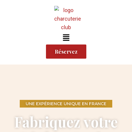
Aller
au
contenu
Menu
Réservez
UNE EXPÉRIENCE UNIQUE EN FRANCE
Fabriquez votre